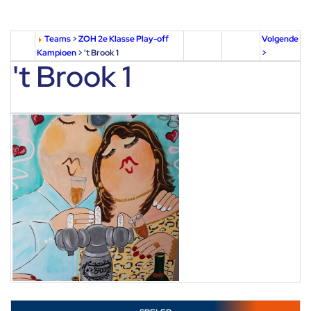
Teams
>
ZOH 2e Klasse Play-off
Volgende
Kampioen
> 't Brook 1
>
't Brook 1