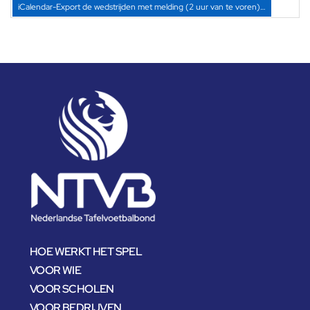
iCalendar-Export de wedstrijden met melding (2 uur van te voren)…
HOE WERKT HET SPEL
VOOR WIE
VOOR SCHOLEN
VOOR BEDRIJVEN