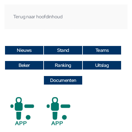
Terug naar hoofdinhoud
Nieuws
Stand
Teams
Beker
Ranking
Uitslag
Documenten