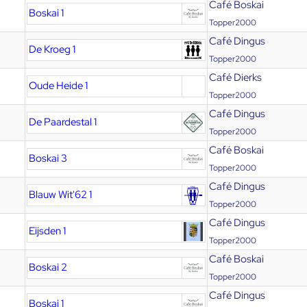
Café Boskai
Boskai 1
Topper2000
Café Dingus
De Kroeg 1
Topper2000
Café Dierks
Oude Heide 1
Topper2000
Café Dingus
De Paardestal 1
Topper2000
Café Boskai
Boskai 3
Topper2000
Café Dingus
Blauw Wit'62 1
Topper2000
Café Dingus
Eijsden 1
Topper2000
Café Boskai
Boskai 2
Topper2000
Café Dingus
Boskai 1