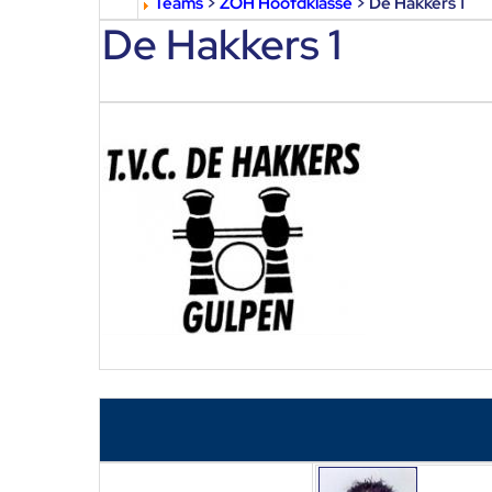
Teams
>
ZOH Hoofdklasse
> De Hakkers 1
De Hakkers 1