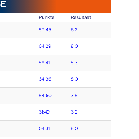
SE
Punkte
Resultaat
57:45
6:2
64:29
8:0
58:41
5:3
64:36
8:0
54:60
3:5
61:49
6:2
64:31
8:0