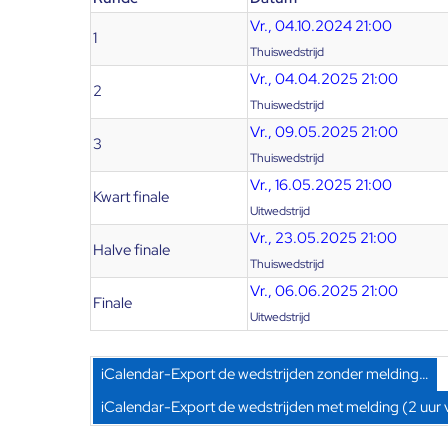
Vr., 04.10.2024 21:00
1
Thuiswedstrijd
Vr., 04.04.2025 21:00
2
Thuiswedstrijd
Vr., 09.05.2025 21:00
3
Thuiswedstrijd
Vr., 16.05.2025 21:00
Kwart finale
Uitwedstrijd
Vr., 23.05.2025 21:00
Halve finale
Thuiswedstrijd
Vr., 06.06.2025 21:00
Finale
Uitwedstrijd
iCalendar-Export de wedstrijden zonder melding…
iCalendar-Export de wedstrijden met melding (2 uur 