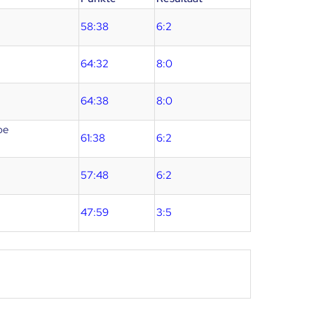
58:38
6:2
64:32
8:0
64:38
8:0
pe
61:38
6:2
57:48
6:2
47:59
3:5