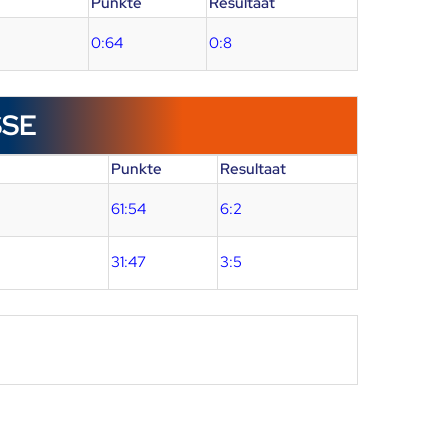
Punkte
Resultaat
0:64
0:8
SSE
Punkte
Resultaat
61:54
6:2
31:47
3:5