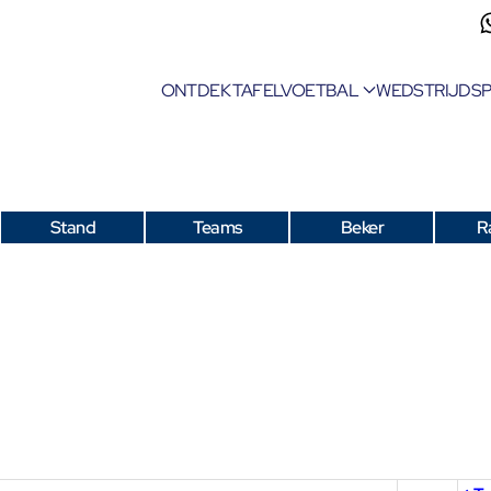
ONTDEK TAFELVOETBAL
WEDSTRIJDS
Stand
Teams
Beker
R