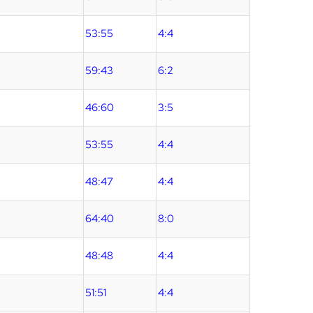
53:55
4:4
59:43
6:2
46:60
3:5
53:55
4:4
48:47
4:4
64:40
8:0
48:48
4:4
51:51
4:4