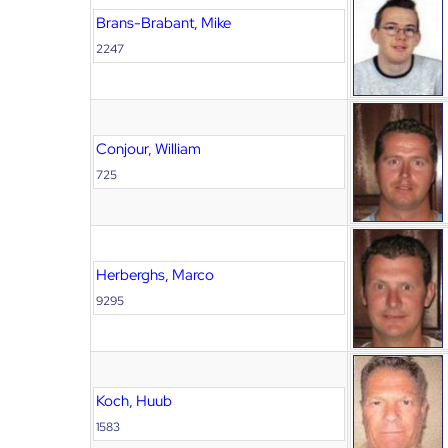
Brans-Brabant, Mike
2247
Conjour, William
725
Herberghs, Marco
9295
Koch, Huub
1583