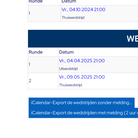
Runde
Datum
Vr., 04.10.2024 21:00
1
Thuiswedstrijd
WE
Runde
Datum
Vr., 04.04.2025 21:00
1
Uitwedstrijd
Vr., 09.05.2025 21:00
2
Thuiswedstrijd
iCalendar-Export de wedstrijden zonder melding…
iCalendar-Export de wedstrijden met melding (2 uur 