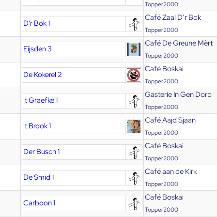
Topper2000
Café Zaal D’r Bok
D'r Bok 1
Topper2000
Café De Greune Mèrt
Eijsden 3
Topper2000
Café Boskai
De Kokerel 2
Topper2000
Gasterie In Gen Dorp
't Graefke 1
Topper2000
Café Aajd Sjaan
't Brook 1
Topper2000
Café Boskai
Der Busch 1
Topper2000
Café aan de Kirk
De Smid 1
Topper2000
Café Boskai
Carboon 1
Topper2000