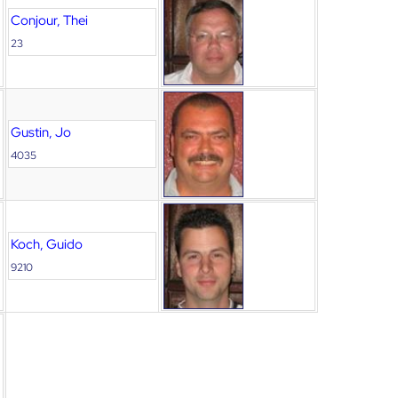
Conjour, Thei
23
Gustin, Jo
4035
Koch, Guido
9210