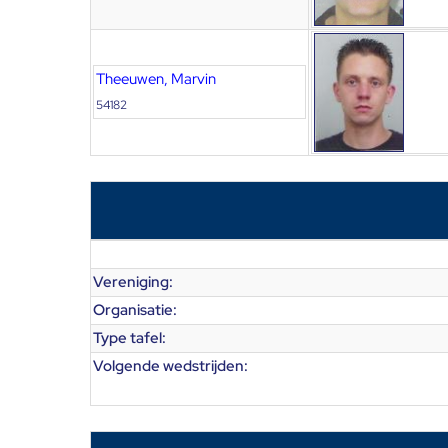
Theeuwen, Marvin
54182
Vereniging:
Organisatie:
Type tafel:
Volgende wedstrijden: