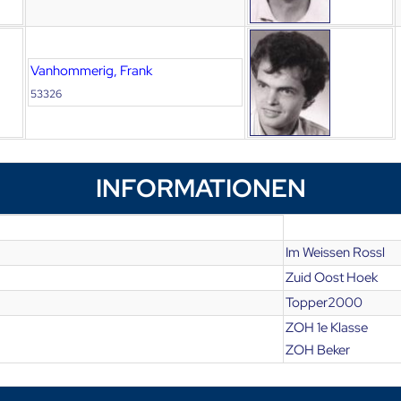
Vanhommerig, Frank
53326
INFORMATIONEN
Im Weissen Rossl
Zuid Oost Hoek
Topper2000
ZOH 1e Klasse
ZOH Beker