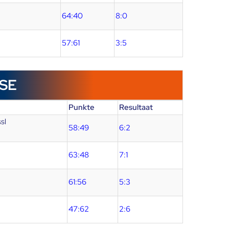
64:40
8:0
57:61
3:5
SE
Punkte
Resultaat
sl
58:49
6:2
63:48
7:1
61:56
5:3
47:62
2:6