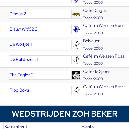
Topper2000
Café Dingus
Dingus 2
Topper2000
Café Im Weissen Rossl
Blauw Wit'62 2
Topper2000
Belvauer
De Wolfjes 1
Topper2000
Café Im Weissen Rossl
De Bulldozers 1
Topper2000
Cafe de Sjloes
The Eagles 2
Topper2000
Café Im Weissen Rossl
Pipo Boys 1
Topper2000
WEDSTRIJDEN ZOH BEKER
Kontrahent
Plaats