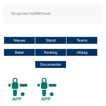
Terug naar hoofdinhoud
Nieuws
Stand
Teams
Beker
Ranking
Uitslag
Documenten