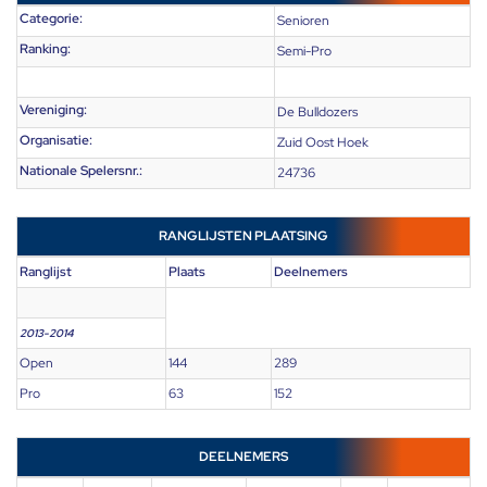
Categorie:
Senioren
Ranking:
Semi-Pro
Vereniging:
De Bulldozers
Organisatie:
Zuid Oost Hoek
Nationale Spelersnr.:
24736
RANGLIJSTEN PLAATSING
Ranglijst
Plaats
Deelnemers
2013-2014
Open
144
289
Pro
63
152
DEELNEMERS