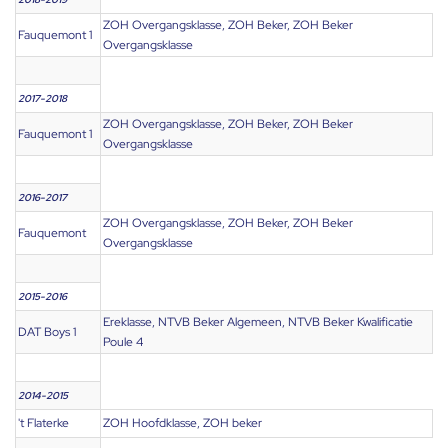
ZOH Overgangsklasse, ZOH Beker, ZOH Beker
Fauquemont 1
Overgangsklasse
2017-2018
ZOH Overgangsklasse, ZOH Beker, ZOH Beker
Fauquemont 1
Overgangsklasse
2016-2017
ZOH Overgangsklasse, ZOH Beker, ZOH Beker
Fauquemont
Overgangsklasse
2015-2016
Ereklasse, NTVB Beker Algemeen, NTVB Beker Kwalificatie
DAT Boys 1
Poule 4
2014-2015
't Flaterke
ZOH Hoofdklasse, ZOH beker