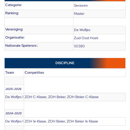
Categorie:
Senioren
Ranking:
Master
Vereniging:
De Wolfjes
Organisatie:
Zuid Oost Hoek
Nationale Spelersnr.:
50380
DISCIPLINE
Team
Competites
2025-2026
De Wolfjes 1
ZOH C-Klasse, ZOH Beker, ZOH Beker C-Klasse
2024-2025
De Wolfjes 1
ZOH 1e Klasse, ZOH Beker, ZOH Beker 1e Klasse