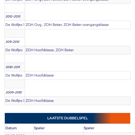
2012-2013
De Wolfjes 1
ZOH Ovg., ZOH Beker, ZOH Beker overgangsklasse
2011-2012
De Wolfjes
ZOH Hoofdklasse, ZOH Beker
2010-2011
De Wolfjes
ZOH Hoofdklasse
2009-2010
De Wolfjes 1
ZOH Hoofdklasse
LAATSTE DUBBELSPEL
Datum
Speler
Speler