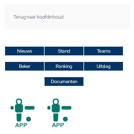
Terug naar hoofdinhoud
Nieuws
Stand
Teams
Beker
Ranking
Uitslag
Documenten