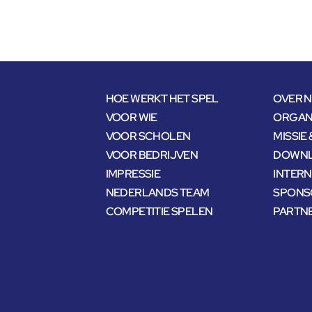
HOE WERKT HET SPEL
OVER 
VOOR WIE
ORGANI
VOOR SCHOLEN
MISSIE 
VOOR BEDRIJVEN
DOWNL
IMPRESSIE
INTER
NEDERLANDS TEAM
SPONS
COMPETITIE SPELEN
PARTN