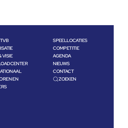
NTVB
SPEELLOCATIES
SATIE
COMPETITIE
& VISIE
AGENDA
OADCENTER
NIEUWS
NATIONAAL
CONTACT
OREN EN
ZOEKEN
ERS