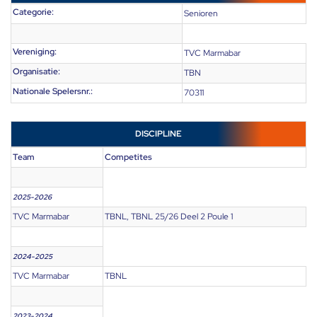
Categorie:
Senioren
Vereniging:
TVC Marmabar
Organisatie:
TBN
Nationale Spelersnr.:
70311
DISCIPLINE
Team
Competites
2025-2026
TVC Marmabar
TBNL, TBNL 25/26 Deel 2 Poule 1
2024-2025
TVC Marmabar
TBNL
2023-2024