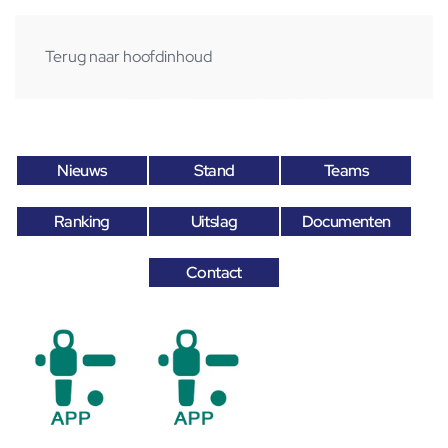
Terug naar hoofdinhoud
Nieuws
Stand
Teams
Ranking
Uitslag
Documenten
Contact