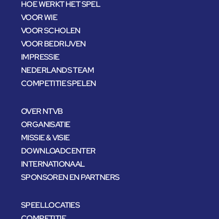
HOE WERKT HET SPEL
VOOR WIE
VOOR SCHOLEN
VOOR BEDRIJVEN
IMPRESSIE
NEDERLANDS TEAM
COMPETITIE SPELEN
OVER NTVB
ORGANISATIE
MISSIE & VISIE
DOWNLOADCENTER
INTERNATIONAAL
SPONSOREN EN PARTNERS
SPEELLOCATIES
COMPETITIE