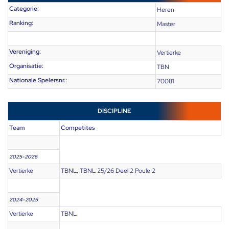
Categorie:
Heren
Ranking:
Master
Vereniging:
Vertierke
Organisatie:
TBN
Nationale Spelersnr.:
70081
DISCIPLINE
Team
Competites
2025-2026
Vertierke
TBNL, TBNL 25/26 Deel 2 Poule 2
2024-2025
Vertierke
TBNL