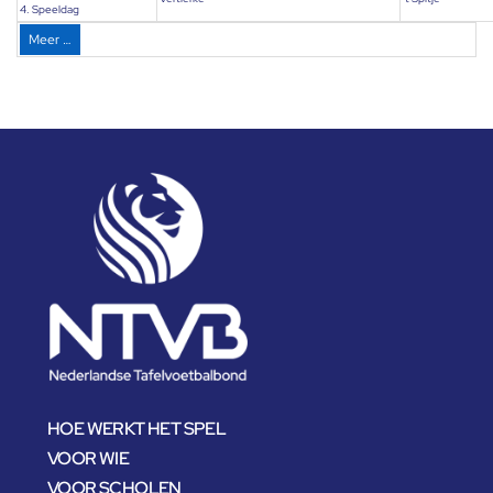
4. Speeldag
Meer …
HOE WERKT HET SPEL
VOOR WIE
VOOR SCHOLEN