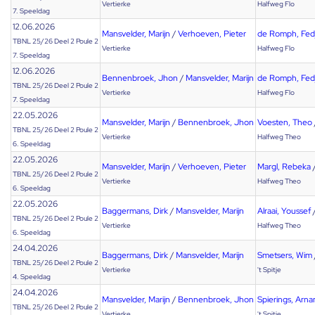
Vertierke
Halfweg Flo
7. Speeldag
12.06.2026
Mansvelder, Marijn
/
Verhoeven, Pieter
de Romph, Fed
TBNL 25/26 Deel 2 Poule 2
Vertierke
Halfweg Flo
7. Speeldag
12.06.2026
Bennenbroek, Jhon
/
Mansvelder, Marijn
de Romph, Fed
TBNL 25/26 Deel 2 Poule 2
Vertierke
Halfweg Flo
7. Speeldag
22.05.2026
Mansvelder, Marijn
/
Bennenbroek, Jhon
Voesten, Theo
TBNL 25/26 Deel 2 Poule 2
Vertierke
Halfweg Theo
6. Speeldag
22.05.2026
Mansvelder, Marijn
/
Verhoeven, Pieter
Margl, Rebeka
TBNL 25/26 Deel 2 Poule 2
Vertierke
Halfweg Theo
6. Speeldag
22.05.2026
Baggermans, Dirk
/
Mansvelder, Marijn
Alraai, Youssef
TBNL 25/26 Deel 2 Poule 2
Vertierke
Halfweg Theo
6. Speeldag
24.04.2026
Baggermans, Dirk
/
Mansvelder, Marijn
Smetsers, Wim
TBNL 25/26 Deel 2 Poule 2
Vertierke
't Spitje
4. Speeldag
24.04.2026
Mansvelder, Marijn
/
Bennenbroek, Jhon
Spierings, Arn
TBNL 25/26 Deel 2 Poule 2
Vertierke
't Spitje