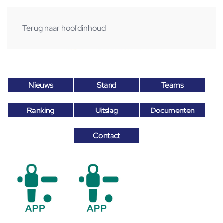
Terug naar hoofdinhoud
Nieuws
Stand
Teams
Ranking
Uitslag
Documenten
Contact