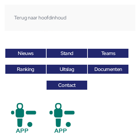
Terug naar hoofdinhoud
Nieuws
Stand
Teams
Ranking
Uitslag
Documenten
Contact