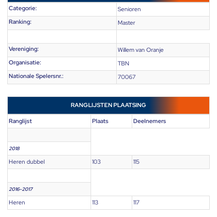
Categorie:
Senioren
Ranking:
Master
Vereniging:
Willem van Oranje
Organisatie:
TBN
Nationale Spelersnr.:
70067
RANGLIJSTEN PLAATSING
Ranglijst
Plaats
Deelnemers
2018
Heren dubbel
103
115
2016-2017
Heren
113
117