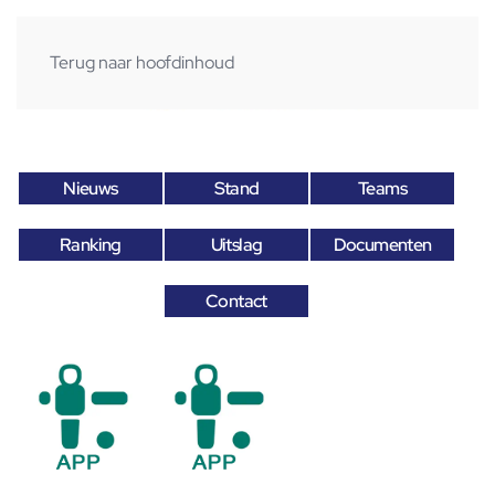
Terug naar hoofdinhoud
Nieuws
Stand
Teams
Ranking
Uitslag
Documenten
Contact