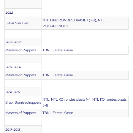
2022
NTL EINDRONDES DIVISIE 1 (1-8), NTL
5-Bar Vier Bier
VOORRONDES
2021-2022
Masters of Puppets
TBNL Eerste Klasse
2019-2020
Masters of Puppets
TBNL Eerste Klasse
2018-2019
NTL, NTL KO rondes plaats 1-4, NTL KO rondes plaats
Brab. Branieschoppers
5-8
Masters of Puppets
TBNL Eerste Klasse
2017-2018