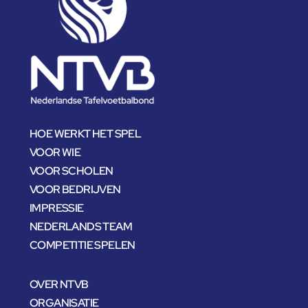
HOE WERKT HET SPEL
VOOR WIE
VOOR SCHOLEN
VOOR BEDRIJVEN
IMPRESSIE
NEDERLANDS TEAM
COMPETITIE SPELEN
OVER NTVB
ORGANISATIE