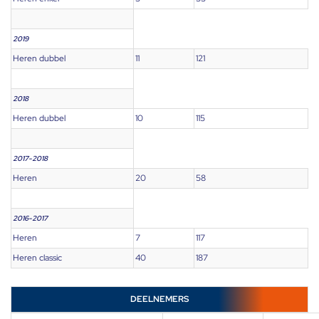
2019
Heren dubbel
11
121
2018
Heren dubbel
10
115
2017-2018
Heren
20
58
2016-2017
Heren
7
117
Heren classic
40
187
DEELNEMERS