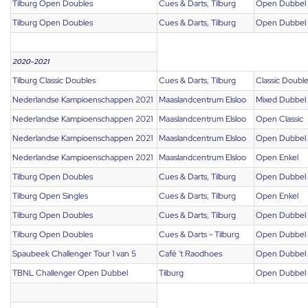
Tilburg Open Doubles
Cues & Darts, Tilburg
Open Dubbel
Tilburg Open Doubles
Cues & Darts, Tilburg
Open Dubbel
2020-2021
Tilburg Classic Doubles
Cues & Darts, Tilburg
Classic Doubl
Nederlandse Kampioenschappen 2021
Maaslandcentrum Elsloo
Mixed Dubbel
Nederlandse Kampioenschappen 2021
Maaslandcentrum Elsloo
Open Classic
Nederlandse Kampioenschappen 2021
Maaslandcentrum Elsloo
Open Dubbel
Nederlandse Kampioenschappen 2021
Maaslandcentrum Elsloo
Open Enkel
Tilburg Open Doubles
Cues & Darts, Tilburg
Open Dubbel
Tilburg Open Singles
Cues & Darts, Tilburg
Open Enkel
Tilburg Open Doubles
Cues & Darts, Tilburg
Open Dubbel
Tilburg Open Doubles
Cues & Darts - Tilburg
Open Dubbel
Spaubeek Challenger Tour 1 van 5
Café 't Raodhoes
Open Dubbel
TBNL Challenger Open Dubbel
Tilburg
Open Dubbel