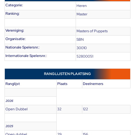
Categorie:
Heren
Ranking:
Master
Vereniging:
Masters of Puppets
Organisatie:
SBN
Nationale Spelersnr.:
30010
Internationale Spelersnr.:
52800051
RANGLIJSTEN PLAATSING
Ranglijst
Plaats
Deelnemers
2026
Open Dubbel
32
122
2025
Open dubbel
29
156