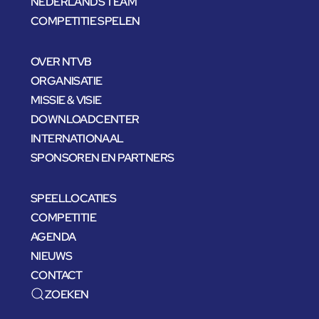
NEDERLANDS TEAM
COMPETITIE SPELEN
OVER NTVB
ORGANISATIE
MISSIE & VISIE
DOWNLOADCENTER
INTERNATIONAAL
SPONSOREN EN PARTNERS
SPEELLOCATIES
COMPETITIE
AGENDA
NIEUWS
CONTACT
ZOEKEN