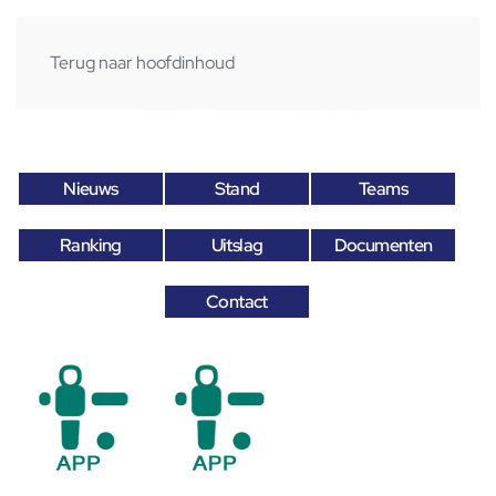
Terug naar hoofdinhoud
Nieuws
Stand
Teams
Ranking
Uitslag
Documenten
Contact