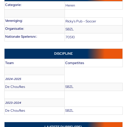
Categorie:
Heren
Vereniging:
Ricky's Pub - Soccer
Organisatie:
SBZL
Nationale Spelersnr.:
70510
DISCIPLINE
Team
Competites
2024-2025
De Choufkes
SBZL
2023-2024
De Choufkes
SBZL