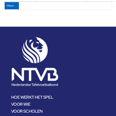
Meer …
HOE WERKT HET SPEL
VOOR WIE
VOOR SCHOLEN