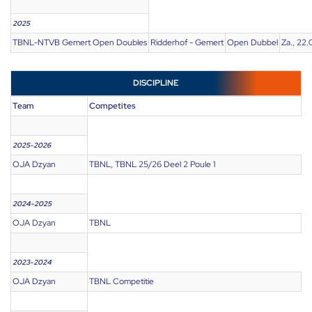
2025
TBNL-NTVB Gemert Open Doubles
Ridderhof - Gemert
Open Dubbel
Za., 22
DISCIPLINE
Team
Competites
2025-2026
OJA Dzyan
TBNL, TBNL 25/26 Deel 2 Poule 1
2024-2025
OJA Dzyan
TBNL
2023-2024
OJA Dzyan
TBNL Competitie