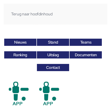
Terug naar hoofdinhoud
Nieuws
Stand
Teams
Ranking
Uitslag
Documenten
Contact