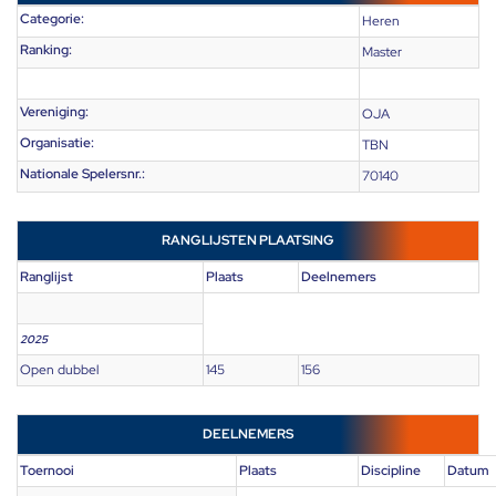
Categorie:
Heren
Ranking:
Master
Vereniging:
OJA
Organisatie:
TBN
Nationale Spelersnr.:
70140
RANGLIJSTEN PLAATSING
Ranglijst
Plaats
Deelnemers
2025
Open dubbel
145
156
DEELNEMERS
Toernooi
Plaats
Discipline
Datum