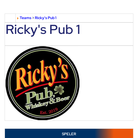
Teams
>
Ricky's Pub 1
Ricky's Pub 1
SPELER