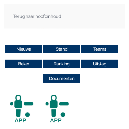
Terug naar hoofdinhoud
Nieuws
Stand
Teams
Beker
Ranking
Uitslag
Documenten