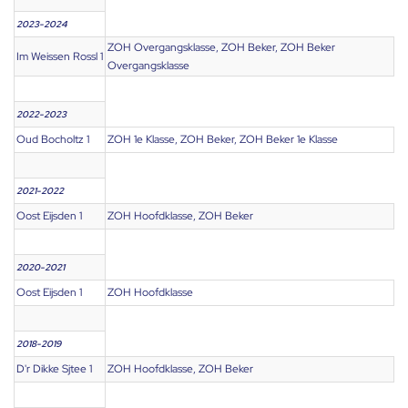
2023-2024
ZOH Overgangsklasse, ZOH Beker, ZOH Beker
Im Weissen Rossl 1
Overgangsklasse
2022-2023
Oud Bocholtz 1
ZOH 1e Klasse, ZOH Beker, ZOH Beker 1e Klasse
2021-2022
Oost Eijsden 1
ZOH Hoofdklasse, ZOH Beker
2020-2021
Oost Eijsden 1
ZOH Hoofdklasse
2018-2019
D'r Dikke Sjtee 1
ZOH Hoofdklasse, ZOH Beker