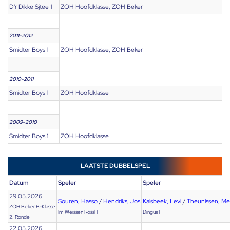
D'r Dikke Sjtee 1
ZOH Hoofdklasse, ZOH Beker
2011-2012
Smidter Boys 1
ZOH Hoofdklasse, ZOH Beker
2010-2011
Smidter Boys 1
ZOH Hoofdklasse
2009-2010
Smidter Boys 1
ZOH Hoofdklasse
LAATSTE DUBBELSPEL
Datum
Speler
Speler
29.05.2026
Souren, Hasso
/
Hendriks, Jos
Kalsbeek, Levi
/
Theunissen, Me
ZOH Beker B-Klasse
Im Weissen Rossl 1
Dingus 1
2. Ronde
22.05.2026