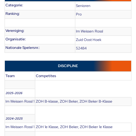
Categorie:
Senioren
Ranking:
Pro
Vereniging:
Im Weissen Rossl
Organisatie:
Zuid Oost Hoek
Nationale Spelersnr.:
52484
DISCIPLINE
Team
Competites
2025-2026
Im Weissen Rossl 1
ZOH B-klasse, ZOH Beker, ZOH Beker B-Klasse
2024-2025
Im Weissen Rossl 1
ZOH 1e Klasse, ZOH Beker, ZOH Beker 1e Klasse