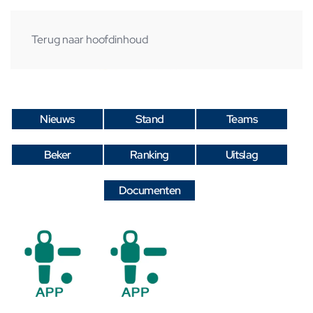
Terug naar hoofdinhoud
Nieuws
Stand
Teams
Beker
Ranking
Uitslag
Documenten