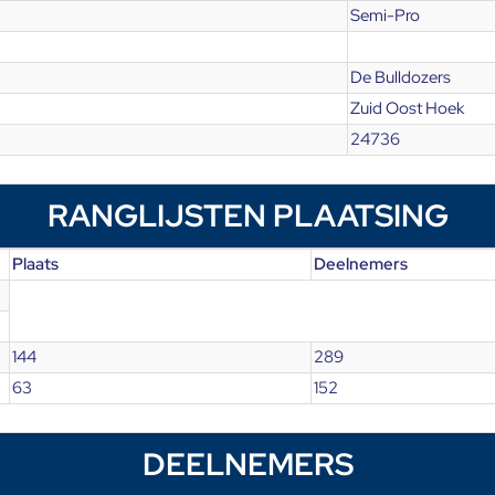
Semi-Pro
De Bulldozers
Zuid Oost Hoek
24736
RANGLIJSTEN PLAATSING
Plaats
Deelnemers
144
289
63
152
DEELNEMERS