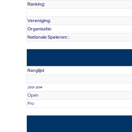
Ranking:
Vereniging:
Organisatie:
Nationale Spelersnr.:
Ranglijst
2013-2014
Open
Pro