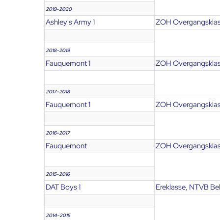
2019-2020
Ashley's Army 1
ZOH Overgangsklas
2018-2019
Fauquemont 1
ZOH Overgangsklas
2017-2018
Fauquemont 1
ZOH Overgangsklas
2016-2017
Fauquemont
ZOH Overgangsklas
2015-2016
DAT Boys 1
Ereklasse, NTVB Bek
2014-2015