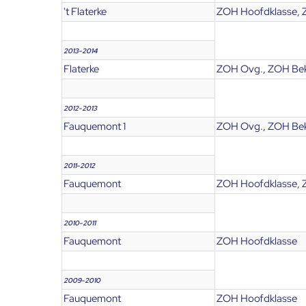
't Flaterke
ZOH Hoofdklasse, 
2013-2014
Flaterke
ZOH Ovg., ZOH Bek
2012-2013
Fauquemont 1
ZOH Ovg., ZOH Bek
2011-2012
Fauquemont
ZOH Hoofdklasse, 
2010-2011
Fauquemont
ZOH Hoofdklasse
2009-2010
Fauquemont
ZOH Hoofdklasse