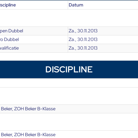
scipline
Datum
pen Dubbel
Za., 30.11.2013
ro Dubbel
Za., 30.11.2013
alificatie
Za., 30.11.2013
DISCIPLINE
Beker, ZOH Beker B-Klasse
Beker, ZOH Beker B-Klasse