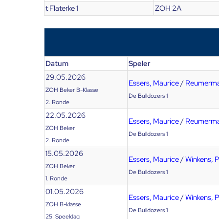
t Flaterke 1
ZOH 2A
Datum
Speler
29.05.2026
Essers, Maurice
/
Reumerma
ZOH Beker B-Klasse
De Bulldozers 1
2. Ronde
22.05.2026
Essers, Maurice
/
Reumerma
ZOH Beker
De Bulldozers 1
2. Ronde
15.05.2026
Essers, Maurice
/
Winkens, P
ZOH Beker
De Bulldozers 1
1. Ronde
01.05.2026
Essers, Maurice
/
Winkens, P
ZOH B-klasse
De Bulldozers 1
25. Speeldag