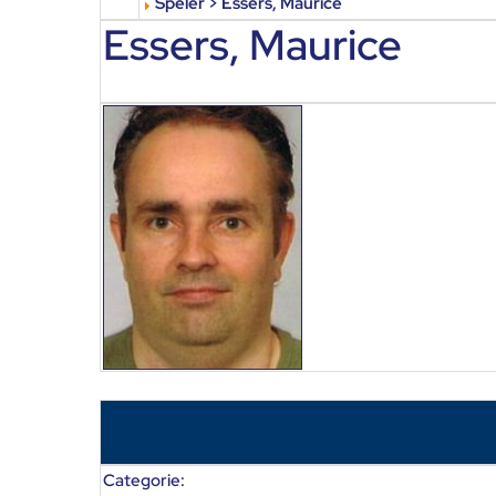
Speler > Essers, Maurice
Essers, Maurice
Categorie: