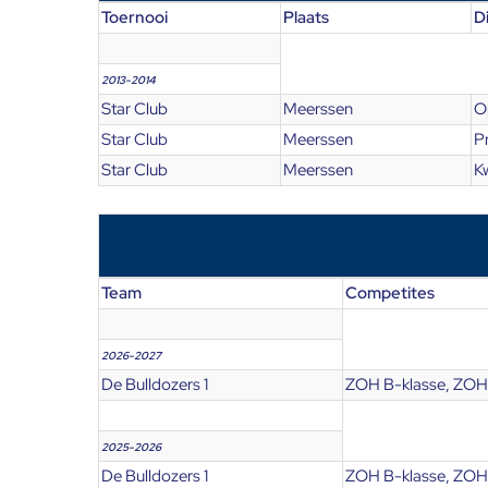
Toernooi
Plaats
Di
2013-2014
Star Club
Meerssen
O
Star Club
Meerssen
P
Star Club
Meerssen
Kw
Team
Competites
2026-2027
De Bulldozers 1
ZOH B-klasse, ZOH 
2025-2026
De Bulldozers 1
ZOH B-klasse, ZOH 