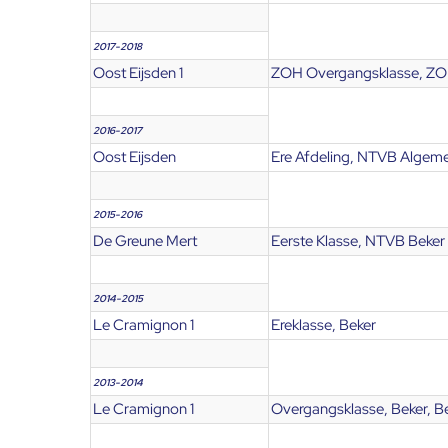
2017-2018
Oost Eijsden 1
ZOH Overgangsklasse, ZO
2016-2017
Oost Eijsden
Ere Afdeling, NTVB Algeme
2015-2016
De Greune Mert
Eerste Klasse, NTVB Beker
2014-2015
Le Cramignon 1
Ereklasse, Beker
2013-2014
Le Cramignon 1
Overgangsklasse, Beker, B