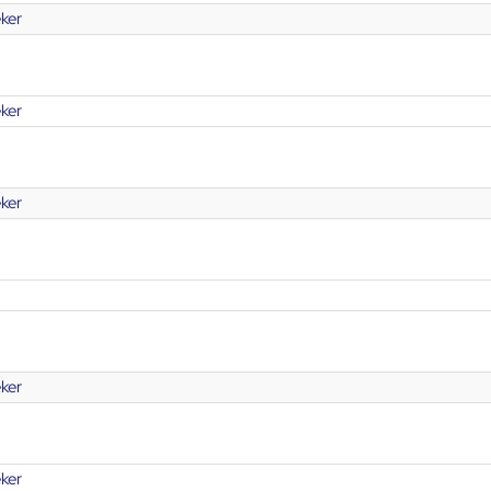
ker
ker
ker
ker
ker