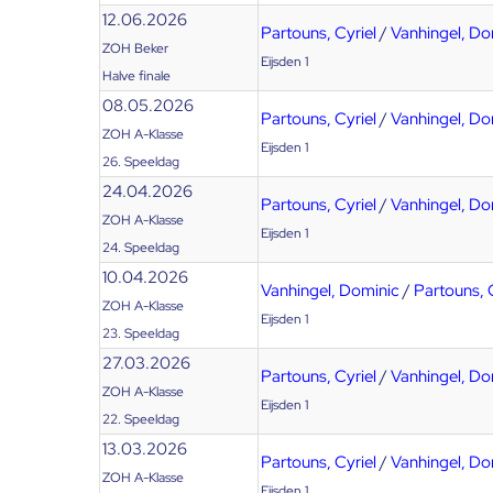
12.06.2026
Partouns, Cyriel
/
Vanhingel, Do
ZOH Beker
Eijsden 1
Halve finale
08.05.2026
Partouns, Cyriel
/
Vanhingel, Do
ZOH A-Klasse
Eijsden 1
26. Speeldag
24.04.2026
Partouns, Cyriel
/
Vanhingel, Do
ZOH A-Klasse
Eijsden 1
24. Speeldag
10.04.2026
Vanhingel, Dominic
/
Partouns, 
ZOH A-Klasse
Eijsden 1
23. Speeldag
27.03.2026
Partouns, Cyriel
/
Vanhingel, Do
ZOH A-Klasse
Eijsden 1
22. Speeldag
13.03.2026
Partouns, Cyriel
/
Vanhingel, Do
ZOH A-Klasse
Eijsden 1