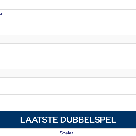
se
LAATSTE DUBBELSPEL
Speler