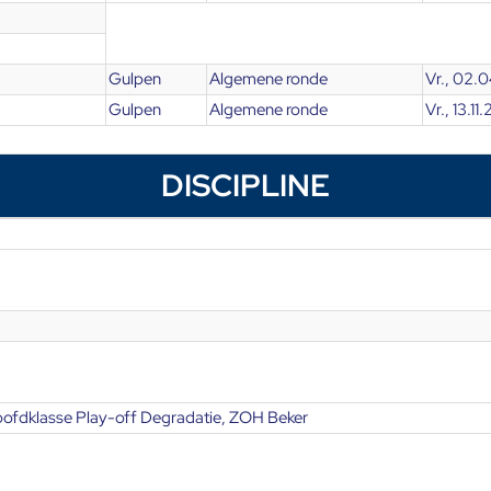
Gulpen
Algemene ronde
Vr., 02.
Gulpen
Algemene ronde
Vr., 13.1
DISCIPLINE
fdklasse Play-off Degradatie, ZOH Beker