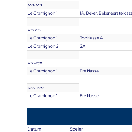
2012-2013
Le Cramignon 1
1A, Beker, Beker eerste klas
2011-2012
Le Cramignon 1
Topklasse A
Le Cramignon 2
2A
2010-2011
Le Cramignon 1
Ere klasse
2009-2010
Le Cramignon 1
Ere klasse
Datum
Speler