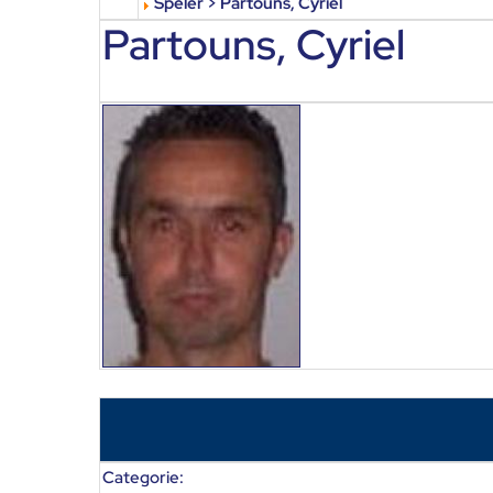
Speler > Partouns, Cyriel
Partouns, Cyriel
Categorie: