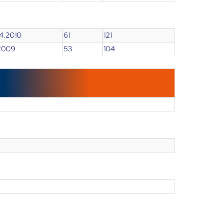
04.2010
61
121
1.2009
53
104