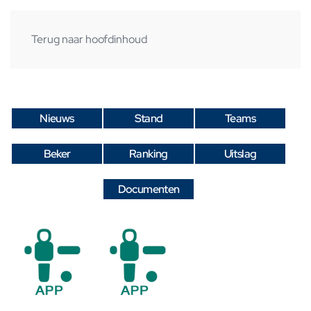
Terug naar hoofdinhoud
Nieuws
Stand
Teams
Beker
Ranking
Uitslag
Documenten