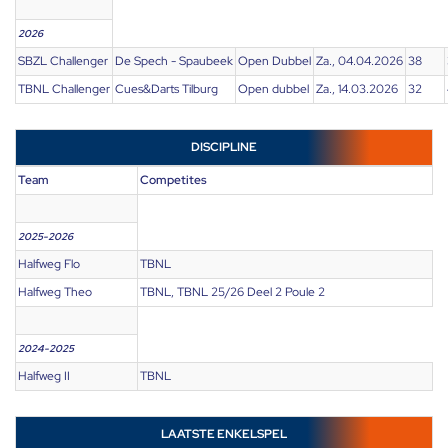
2026
SBZL Challenger
De Spech - Spaubeek
Open Dubbel
Za., 04.04.2026
38
TBNL Challenger
Cues&Darts Tilburg
Open dubbel
Za., 14.03.2026
32
DISCIPLINE
Team
Competites
2025-2026
Halfweg Flo
TBNL
Halfweg Theo
TBNL, TBNL 25/26 Deel 2 Poule 2
2024-2025
Halfweg II
TBNL
LAATSTE ENKELSPEL