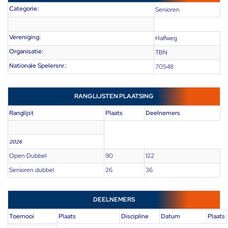
Categorie:
Senioren
Vereniging:
Halfweg
Organisatie:
TBN
Nationale Spelersnr.:
70548
RANGLIJSTEN PLAATSING
Ranglijst
Plaats
Deelnemers
2026
Open Dubbel
90
122
Senioren dubbel
26
36
DEELNEMERS
Toernooi
Plaats
Discipline
Datum
Plaats