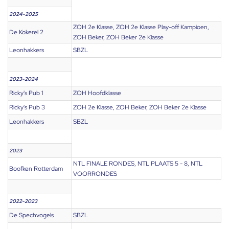
2024-2025
ZOH 2e Klasse, ZOH 2e Klasse Play-off Kampioen,
De Kokerel 2
ZOH Beker, ZOH Beker 2e Klasse
Leonhakkers
SBZL
2023-2024
Ricky's Pub 1
ZOH Hoofdklasse
Ricky's Pub 3
ZOH 2e Klasse, ZOH Beker, ZOH Beker 2e Klasse
Leonhakkers
SBZL
2023
NTL FINALE RONDES, NTL PLAATS 5 - 8, NTL
Boofken Rotterdam
VOORRONDES
2022-2023
De Spechvogels
SBZL