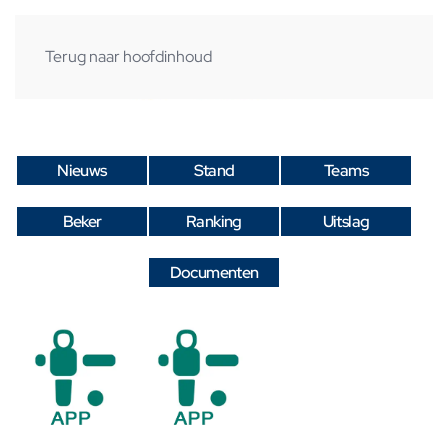
Terug naar hoofdinhoud
Nieuws
Stand
Teams
Beker
Ranking
Uitslag
Documenten