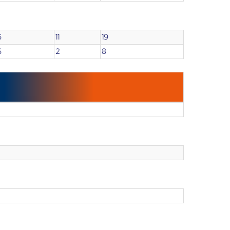
6
11
19
6
2
8