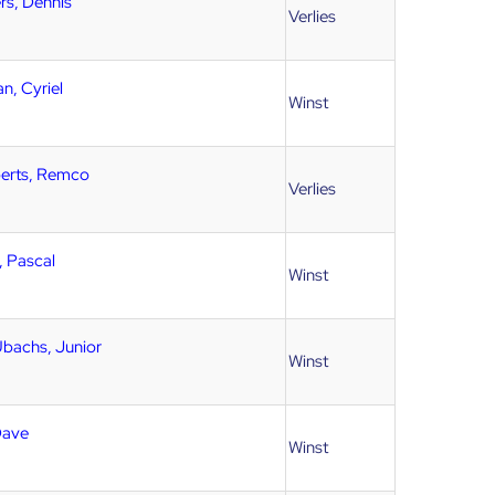
s, Dennis
Verlies
n, Cyriel
Winst
erts, Remco
Verlies
, Pascal
Winst
bachs, Junior
Winst
Dave
Winst