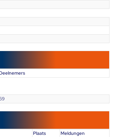
Deelnemers
69
Plaats
Meldungen