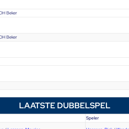
OH Beker
OH Beker
LAATSTE DUBBELSPEL
Speler