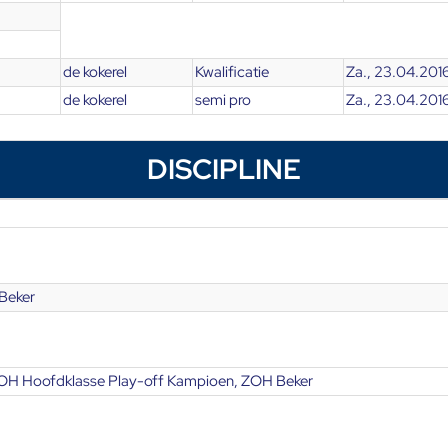
de kokerel
Kwalificatie
Za., 23.04.201
de kokerel
semi pro
Za., 23.04.201
DISCIPLINE
Beker
OH Hoofdklasse Play-off Kampioen, ZOH Beker