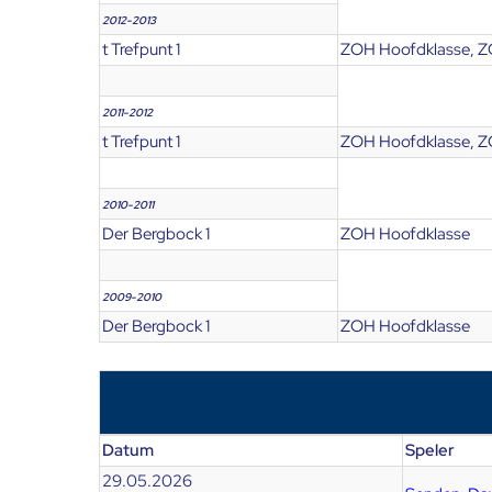
2012-2013
t Trefpunt 1
ZOH Hoofdklasse, Z
2011-2012
t Trefpunt 1
ZOH Hoofdklasse, Z
2010-2011
Der Bergbock 1
ZOH Hoofdklasse
2009-2010
Der Bergbock 1
ZOH Hoofdklasse
Datum
Speler
29.05.2026