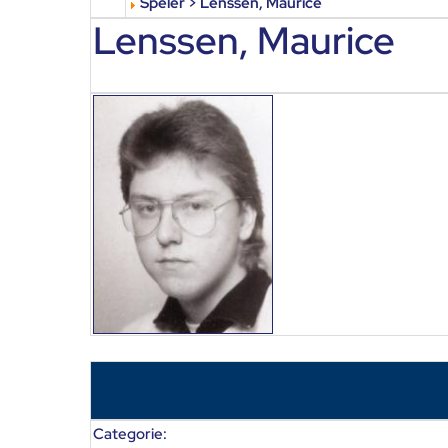
Speler > Lenssen, Maurice
Lenssen, Maurice
Categorie: