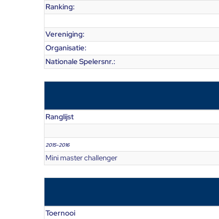
Ranking:
Vereniging:
Organisatie:
Nationale Spelersnr.:
Ranglijst
2015-2016
Mini master challenger
Toernooi