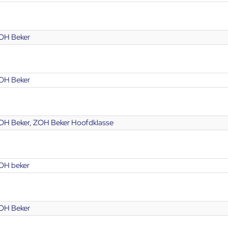
OH Beker
OH Beker
OH Beker, ZOH Beker Hoofdklasse
OH beker
OH Beker