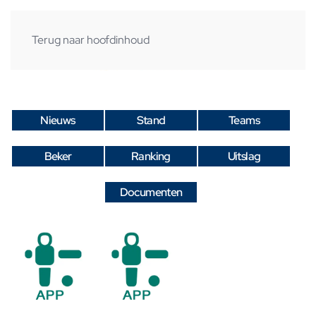
Terug naar hoofdinhoud
Nieuws
Stand
Teams
Beker
Ranking
Uitslag
Documenten