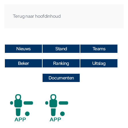
Terug naar hoofdinhoud
Nieuws
Stand
Teams
Beker
Ranking
Uitslag
Documenten