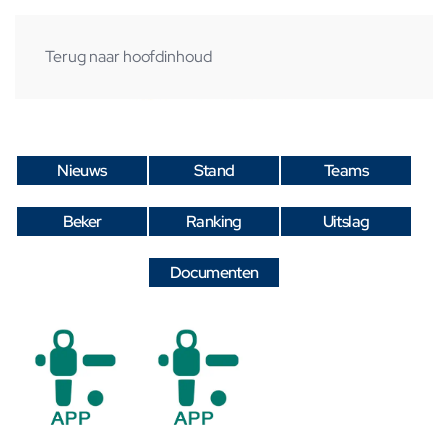
Terug naar hoofdinhoud
Nieuws
Stand
Teams
Beker
Ranking
Uitslag
Documenten