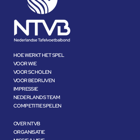
HOE WERKT HET SPEL
VOOR WIE
VOOR SCHOLEN
VOOR BEDRIJVEN
IMPRESSIE
NEDERLANDS TEAM
COMPETITIE SPELEN
OVER NTVB
ORGANISATIE