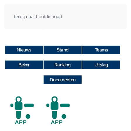
Terug naar hoofdinhoud
Nieuws
Stand
Teams
Beker
Ranking
Uitslag
Documenten