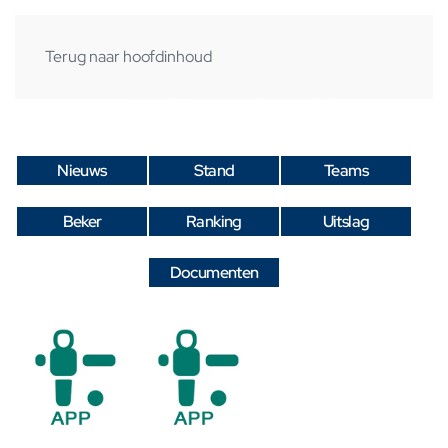
Terug naar hoofdinhoud
Nieuws
Stand
Teams
Beker
Ranking
Uitslag
Documenten