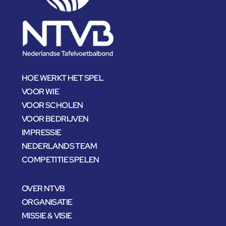
HOE WERKT HET SPEL
VOOR WIE
VOOR SCHOLEN
VOOR BEDRIJVEN
IMPRESSIE
NEDERLANDS TEAM
COMPETITIE SPELEN
OVER NTVB
ORGANISATIE
MISSIE & VISIE