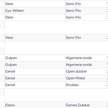
Stein
Semi-Pro
Eys-Wittem
Semi-Pro
Stein
Semi-Pro
Stein
Semi-Pro
Gulpen
Algemene ronde
Gulpen
Algemene ronde
Eersel
Open dubbel
Eersel
Open Mixed
Eersel
Rookies
Elsloo
Dames Dubbel