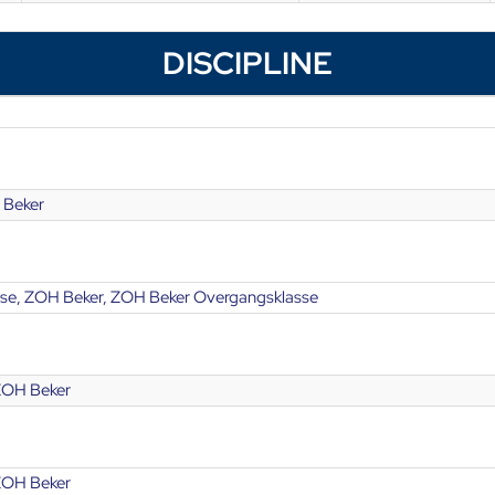
DISCIPLINE
 Beker
e, ZOH Beker, ZOH Beker Overgangsklasse
ZOH Beker
ZOH Beker