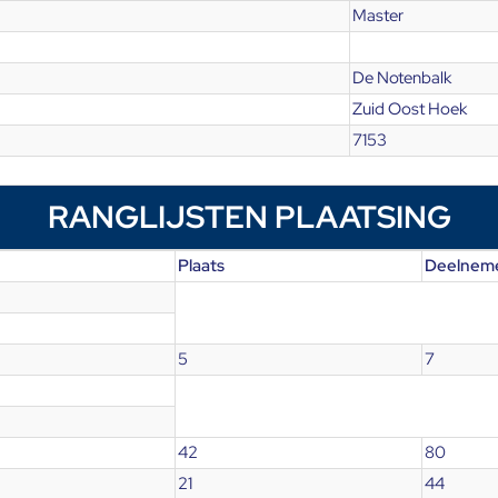
Master
De Notenbalk
Zuid Oost Hoek
7153
RANGLIJSTEN PLAATSING
Plaats
Deelnem
5
7
42
80
21
44