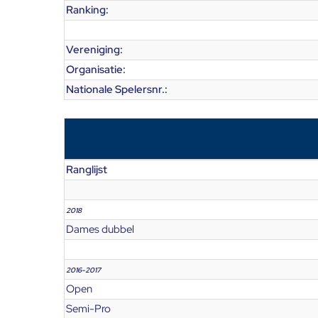
Ranking:
Vereniging:
Organisatie:
Nationale Spelersnr.:
Ranglijst
2018
Dames dubbel
2016-2017
Open
Semi-Pro