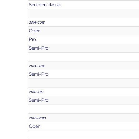
Senioren classic
2014-2015
Open
Pro
Semi-Pro
2013-2014
Semi-Pro
2011-2012
Semi-Pro
2009-2010
Open