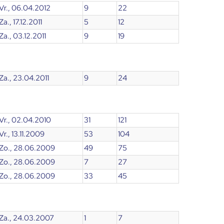
Vr., 06.04.2012
9
22
Za., 17.12.2011
5
12
Za., 03.12.2011
9
19
Za., 23.04.2011
9
24
Vr., 02.04.2010
31
121
Vr., 13.11.2009
53
104
Zo., 28.06.2009
49
75
Zo., 28.06.2009
7
27
Zo., 28.06.2009
33
45
Za., 24.03.2007
1
7