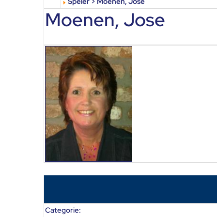
Speler > Moenen, Jose
Moenen, Jose
Categorie: