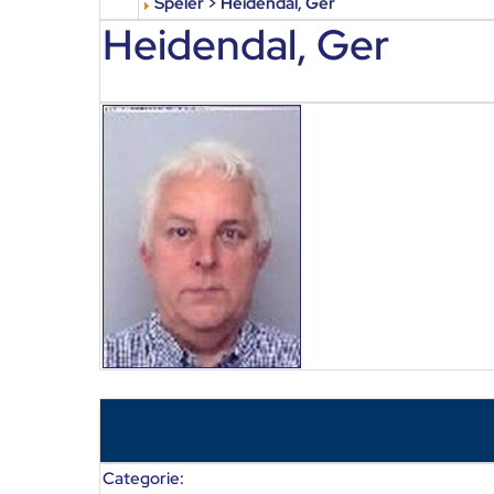
Speler > Heidendal, Ger
Heidendal, Ger
Categorie: