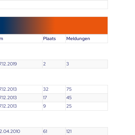
um
Plaats
Meldungen
27.12.2019
2
3
27.12.2013
32
75
27.12.2013
17
45
27.12.2013
9
25
02.04.2010
61
121