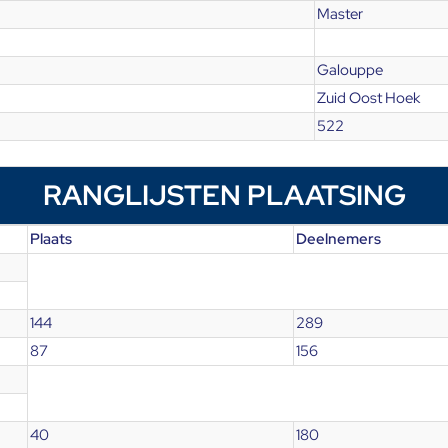
Master
Galouppe
Zuid Oost Hoek
522
RANGLIJSTEN PLAATSING
Plaats
Deelnemers
144
289
87
156
40
180