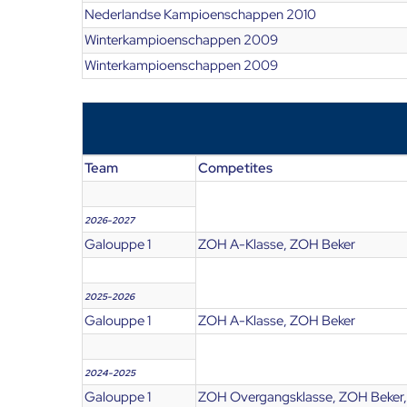
Nederlandse Kampioenschappen 2010
Winterkampioenschappen 2009
Winterkampioenschappen 2009
Team
Competites
2026-2027
Galouppe 1
ZOH A-Klasse, ZOH Beker
2025-2026
Galouppe 1
ZOH A-Klasse, ZOH Beker
2024-2025
Galouppe 1
ZOH Overgangsklasse, ZOH Beker,