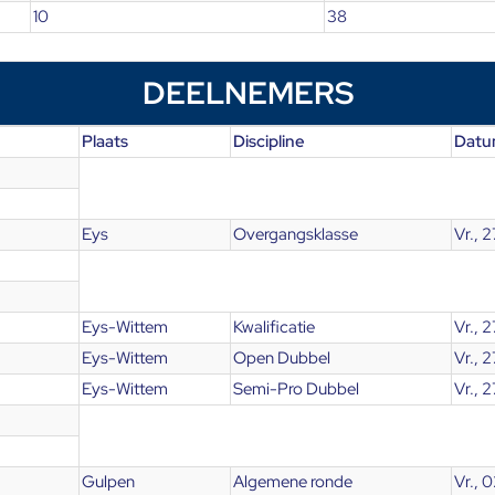
10
38
DEELNEMERS
Plaats
Discipline
Dat
Eys
Overgangsklasse
Vr., 
Eys-Wittem
Kwalificatie
Vr., 
Eys-Wittem
Open Dubbel
Vr., 
Eys-Wittem
Semi-Pro Dubbel
Vr., 
Gulpen
Algemene ronde
Vr., 