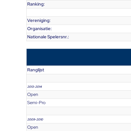
Ranking:
Vereniging:
Organisatie:
Nationale Spelersnr.:
Ranglijst
2013-2014
Open
Semi-Pro
2009-2010
Open