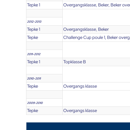
Tepke 1
Overgangsklasse, Beker, Beker ove
2012-2013
Tepke 1
Overgangsklasse, Beker
Tepke
Challenge Cup poule 1, Beker overg
2011-2012
Tepke 1
Topklasse B
2010-2011
Tepke
Overgangs klasse
2009-2010
Tepke
Overgangs klasse