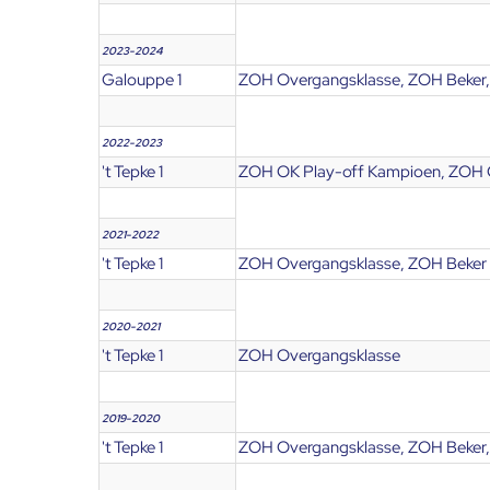
2023-2024
Galouppe 1
ZOH Overgangsklasse, ZOH Beker,
2022-2023
't Tepke 1
ZOH OK Play-off Kampioen, ZOH O
2021-2022
't Tepke 1
ZOH Overgangsklasse, ZOH Beker
2020-2021
't Tepke 1
ZOH Overgangsklasse
2019-2020
't Tepke 1
ZOH Overgangsklasse, ZOH Beker,