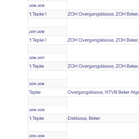
2018-2019
't Tepke 1
ZOH Overgangsklasse, ZOH Beker,
2017-2018
't Tepke 1
ZOH Overgangsklasse, ZOH Beker,
2016-2017
't Tepke
ZOH Overgangsklasse, ZOH Beker,
2015-2016
Tepke
Overgangsklasse, NTVB Beker Alge
2014-2015
't Tepke
Ereklasse, Beker
2013-2014