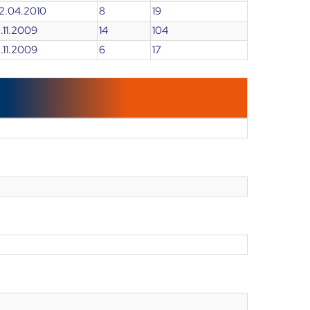
02.04.2010
8
19
3.11.2009
14
104
3.11.2009
6
17