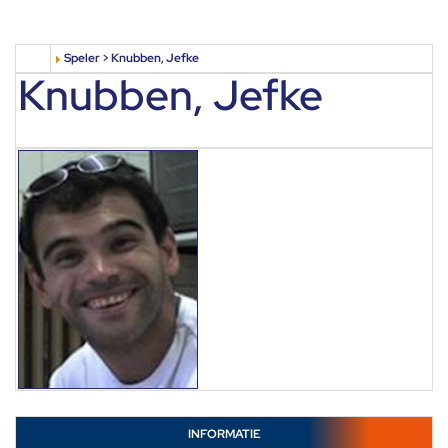
Speler > Knubben, Jefke
Knubben, Jefke
INFORMATIE