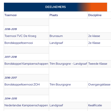
DEELNEMERS
Toernooi
Plaats
Discipline
2018-2019
Toernooi TVC De Kroeg
Brunssum
2e klasse
Bondskoppeltoernooi
Landgraaf
2e Klasse
2017-2018
Bondskoppel Kampioenschappen
Trim Bourgogne - Landgraaf
Tweede Klasse
2016-2017
Bondskoppeltoernooi ZOH
Trim Bourgogne
Overgangsklasse
2014-2015
Nederlandse Kampioenschappen
Landgraaf
Kwalificatie