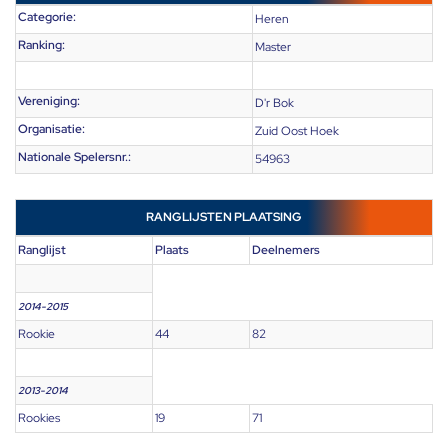
Categorie:
Heren
Ranking:
Master
Vereniging:
D'r Bok
Organisatie:
Zuid Oost Hoek
Nationale Spelersnr.:
54963
RANGLIJSTEN PLAATSING
Ranglijst
Plaats
Deelnemers
2014-2015
Rookie
44
82
2013-2014
Rookies
19
71