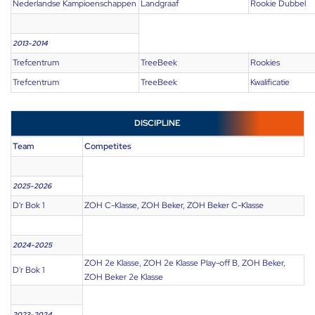
Nederlandse Kampioenschappen
Landgraaf
Rookie Dubbel
2013-2014
Trefcentrum
TreeBeek
Rookies
Trefcentrum
TreeBeek
Kwalificatie
DISCIPLINE
Team
Competites
2025-2026
D'r Bok 1
ZOH C-Klasse, ZOH Beker, ZOH Beker C-Klasse
2024-2025
ZOH 2e Klasse, ZOH 2e Klasse Play-off B, ZOH Beker,
D'r Bok 1
ZOH Beker 2e Klasse
2023-2024