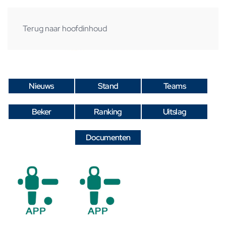
Terug naar hoofdinhoud
Nieuws
Stand
Teams
Beker
Ranking
Uitslag
Documenten