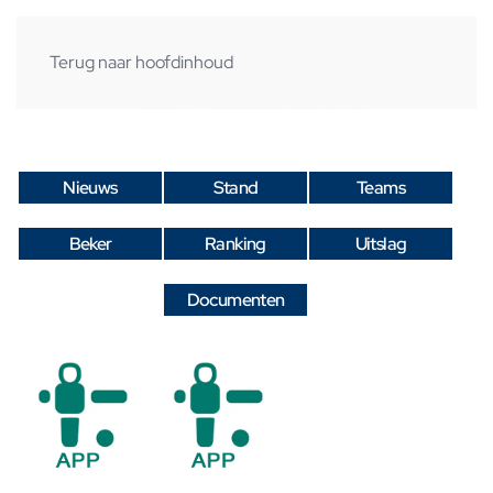
Terug naar hoofdinhoud
Nieuws
Stand
Teams
Beker
Ranking
Uitslag
Documenten