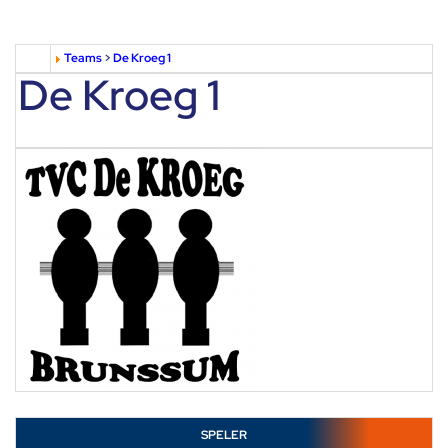
Teams
>
De Kroeg 1
De Kroeg 1
SPELER