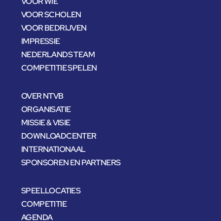
VOOR WIE
VOOR SCHOLEN
VOOR BEDRIJVEN
IMPRESSIE
NEDERLANDS TEAM
COMPETITIE SPELEN
OVER NTVB
ORGANISATIE
MISSIE & VISIE
DOWNLOADCENTER
INTERNATIONAAL
SPONSOREN EN PARTNERS
SPEELLOCATIES
COMPETITIE
AGENDA