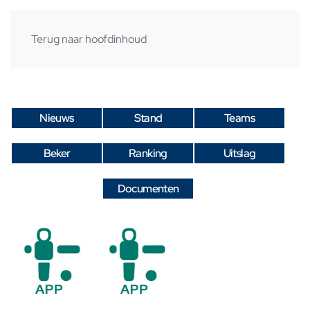
Terug naar hoofdinhoud
Nieuws
Stand
Teams
Beker
Ranking
Uitslag
Documenten