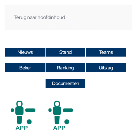
Terug naar hoofdinhoud
Nieuws
Stand
Teams
Beker
Ranking
Uitslag
Documenten