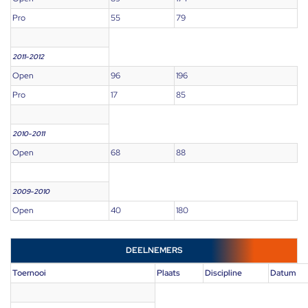
Pro
55
79
2011-2012
Open
96
196
Pro
17
85
2010-2011
Open
68
88
2009-2010
Open
40
180
DEELNEMERS
Toernooi
Plaats
Discipline
Datum