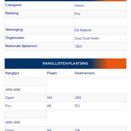
Categorie:
Heren
Ranking:
Pro
Vereniging:
De Kokerel
Organisatie:
Zuid Oost Hoek
Nationale Spelersnr.:
7801
RANGLIJSTEN PLAATSING
Ranglijst
Plaats
Deelnemers
2013-2014
Open
144
289
Pro
88
152
2012-2013
Open
89
174