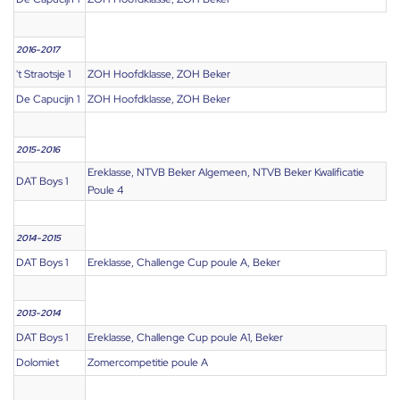
2016-2017
't Straotsje 1
ZOH Hoofdklasse, ZOH Beker
De Capucijn 1
ZOH Hoofdklasse, ZOH Beker
2015-2016
Ereklasse, NTVB Beker Algemeen, NTVB Beker Kwalificatie
DAT Boys 1
Poule 4
2014-2015
DAT Boys 1
Ereklasse, Challenge Cup poule A, Beker
2013-2014
DAT Boys 1
Ereklasse, Challenge Cup poule A1, Beker
Dolomiet
Zomercompetitie poule A