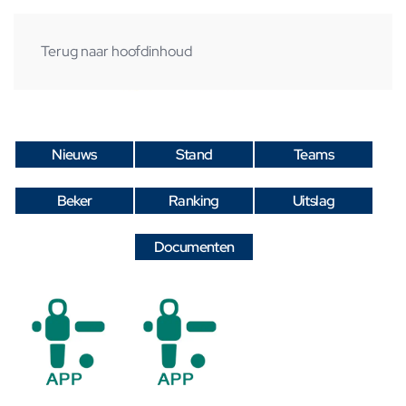
Terug naar hoofdinhoud
Nieuws
Stand
Teams
Beker
Ranking
Uitslag
Documenten