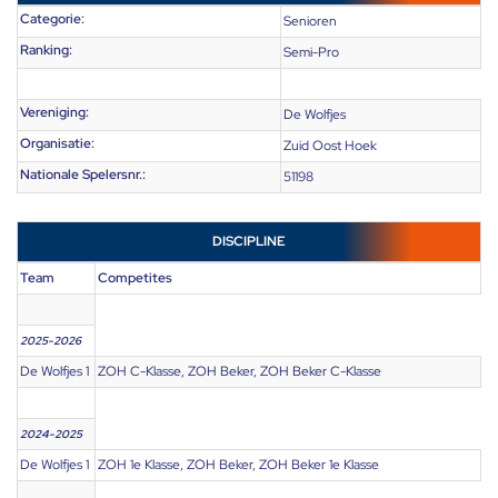
Categorie:
Senioren
Ranking:
Semi-Pro
Vereniging:
De Wolfjes
Organisatie:
Zuid Oost Hoek
Nationale Spelersnr.:
51198
DISCIPLINE
Team
Competites
2025-2026
De Wolfjes 1
ZOH C-Klasse, ZOH Beker, ZOH Beker C-Klasse
2024-2025
De Wolfjes 1
ZOH 1e Klasse, ZOH Beker, ZOH Beker 1e Klasse