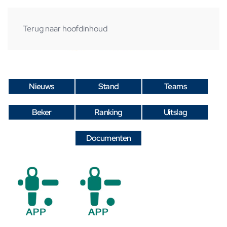
Terug naar hoofdinhoud
Nieuws
Stand
Teams
Beker
Ranking
Uitslag
Documenten