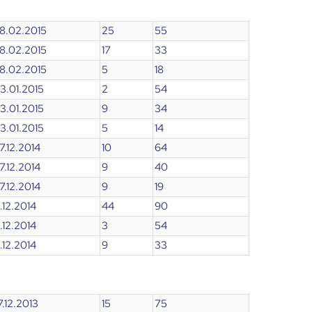
28.02.2015
25
55
28.02.2015
17
33
28.02.2015
5
18
03.01.2015
2
54
03.01.2015
9
34
03.01.2015
5
14
27.12.2014
10
64
27.12.2014
9
40
27.12.2014
9
19
2.12.2014
44
90
2.12.2014
3
54
2.12.2014
9
33
7.12.2013
15
75