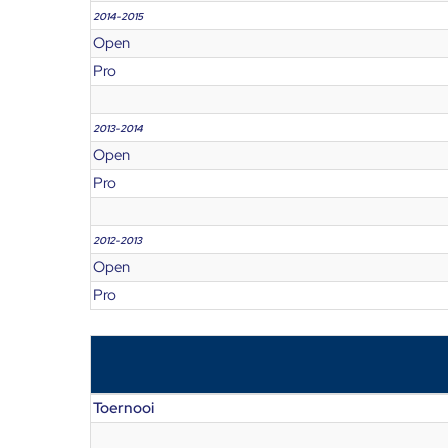
2014-2015
Open
Pro
2013-2014
Open
Pro
2012-2013
Open
Pro
Toernooi