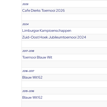
2026
Cafe Dierks Toernooi 2026
2024
Limburgse Kampioenschappen
Zuid-Oost Hoek Jubileumtoernooi 2024
2017-2018
Toernooi Blauw Wit
2016-2017
Blauw Wit'62
2015-2016
Blauw Wit'62