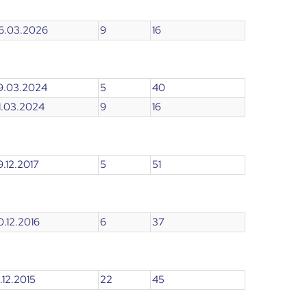
06.03.2026
9
16
29.03.2024
5
40
01.03.2024
9
16
9.12.2017
5
51
30.12.2016
6
37
8.12.2015
22
45