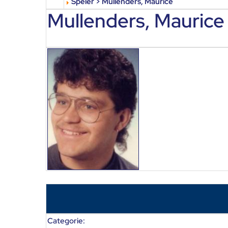
Speler > Mullenders, Maurice
Mullenders, Maurice
Categorie: