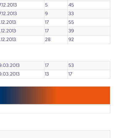
7.12.2013
5
45
7.12.2013
9
33
3.12.2013
17
55
3.12.2013
17
39
3.12.2013
28
92
29.03.2013
17
53
29.03.2013
13
17