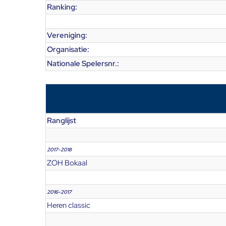
Ranking:
Vereniging:
Organisatie:
Nationale Spelersnr.:
Ranglijst
2017-2018
ZOH Bokaal
2016-2017
Heren classic