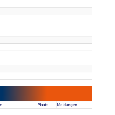
m
Plaats
Meldungen