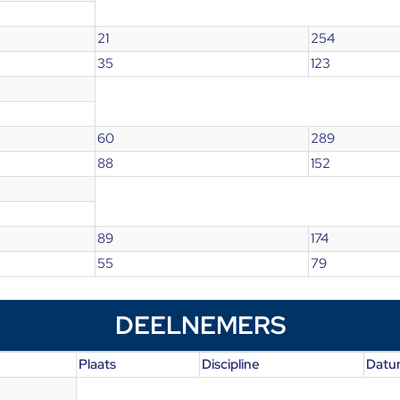
21
254
35
123
60
289
88
152
89
174
55
79
DEELNEMERS
Plaats
Discipline
Datu