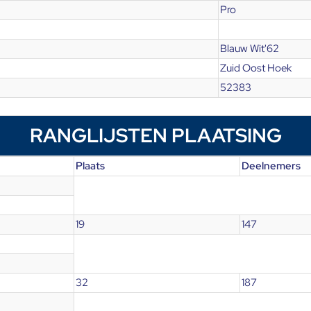
Pro
Blauw Wit'62
Zuid Oost Hoek
52383
RANGLIJSTEN PLAATSING
Plaats
Deelnemers
19
147
32
187