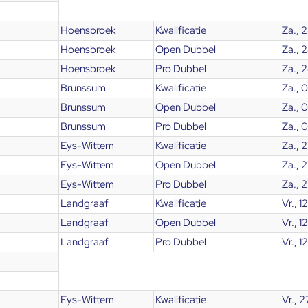
Hoensbroek
Kwalificatie
Za., 
Hoensbroek
Open Dubbel
Za., 
Hoensbroek
Pro Dubbel
Za., 
Brunssum
Kwalificatie
Za., 
Brunssum
Open Dubbel
Za., 
Brunssum
Pro Dubbel
Za., 
Eys-Wittem
Kwalificatie
Za., 
Eys-Wittem
Open Dubbel
Za., 
Eys-Wittem
Pro Dubbel
Za., 
Landgraaf
Kwalificatie
Vr., 1
Landgraaf
Open Dubbel
Vr., 1
Landgraaf
Pro Dubbel
Vr., 1
Eys-Wittem
Kwalificatie
Vr., 2