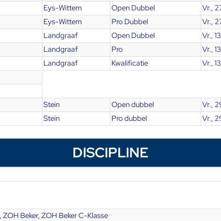
Eys-Wittem
Open Dubbel
Vr., 2
Eys-Wittem
Pro Dubbel
Vr., 2
Landgraaf
Open Dubbel
Vr., 1
Landgraaf
Pro
Vr., 1
Landgraaf
Kwalificatie
Vr., 1
Stein
Open dubbel
Vr., 
Stein
Pro dubbel
Vr., 
DISCIPLINE
 ZOH Beker, ZOH Beker C-Klasse